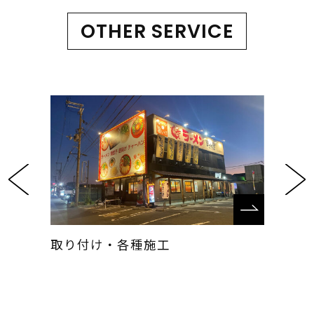
OTHER SERVICE
P
Ne
re
xt
vio
us
取り付け・各種施工