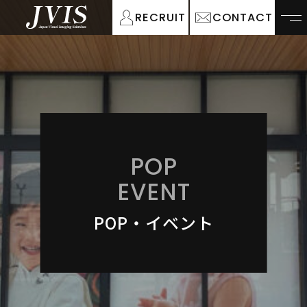
RECRUIT
CONTACT
POP
EVENT
POP・イベント