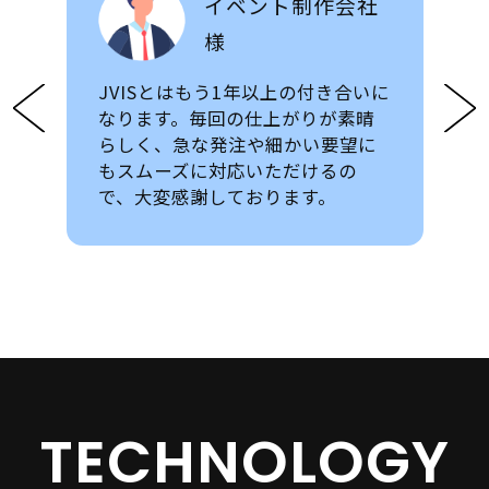
イベント制作会社
様
JVISとはもう1年以上の付き合いに
P
Ne
re
なります。毎回の仕上がりが素晴
xt
vio
らしく、急な発注や細かい要望に
us
もスムーズに対応いただけるの
で、大変感謝しております。
TECHNOLOGY